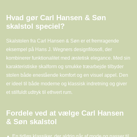
Hvad gør Carl Hansen & Søn
skalstol speciel?
Skalstolen fra Carl Hansen & Søn er et fremragende
eksempel på Hans J. Wegners designfilosofi, der
kombinerer funktionalitet med æstetisk elegance. Med sin
karakteristiske skalform og smukke træarbejde tilbyder
stolen både enestående komfort og en visuel appel. Den
er ideel til både moderne og klassisk indretning og giver
et stilfuldt udtryk til ethvert rum.
Fordele ved at vælge Carl Hansen
& Søn skalstol
En tidløs klassiker, der aldrig går af mode og passer til