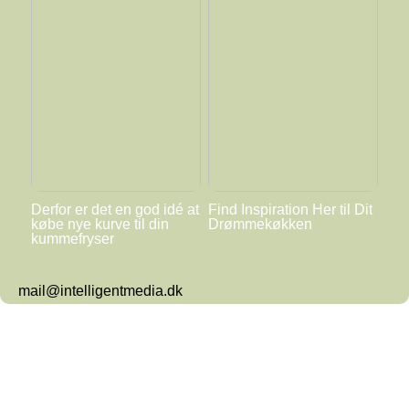
Derfor er det en god idé at
Find Inspiration Her til Dit
købe nye kurve til din
Drømmekøkken
kummefryser
mail@intelligentmedia.dk