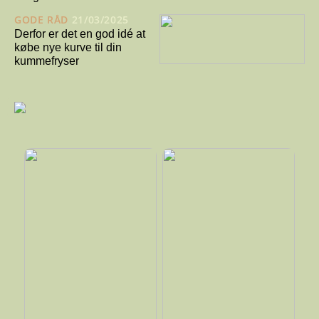
GODE RÅD
21/03/2025
Derfor er det en god idé at
købe nye kurve til din
kummefryser