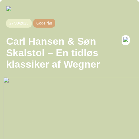
27/08/2025
Gode råd
Carl Hansen & Søn
Skalstol – En tidløs
klassiker af Wegner