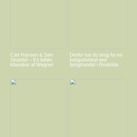
Carl Hansen & Søn
Derfor har du brug for en
Skalstol – En tidløs
boligadvokat ved
klassiker af Wegner
bolighandel i Roskilde