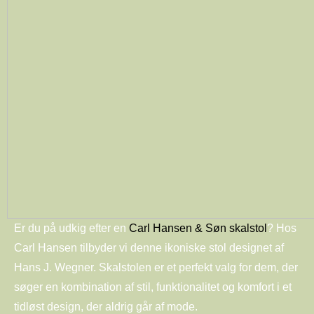
Er du på udkig efter en
Carl Hansen & Søn skalstol
? Hos
Carl Hansen tilbyder vi denne ikoniske stol designet af
Hans J. Wegner. Skalstolen er et perfekt valg for dem, der
søger en kombination af stil, funktionalitet og komfort i et
tidløst design, der aldrig går af mode.