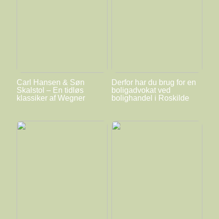
Carl Hansen & Søn
Derfor har du brug for en
Skalstol – En tidløs
boligadvokat ved
klassiker af Wegner
bolighandel i Roskilde