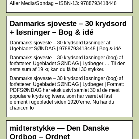
Aller Media/Søndag – ISBN-13: 9788793418448
Danmarks sjoveste – 30 krydsord
+ løsninger – Bog & idé
Danmarks sjoveste – 30 krydsord løsninger af
Ugebladet SØNDAG | 9788793418448 | Bog & idé
Danmarks sjoveste – 30 krydsord løsninger (bog) af
forfatteren Ugebladet SØNDAG | Lydbøger … Til den
nette sum af 19 kr, kan du få fat i 30 stykker.
Danmarks sjoveste – 30 krydsord løsninger (bog) af
forfatteren Ugebladet SØNDAG | Lydbøger | Format:
PDFSØNDAG har eksklusivt samlet 30 af de mest
populære kryds og tværs, som har været et fast
element i ugebladet siden 1920’erne. Nu har du
chancen fo
midterstykke — Den Danske
Ordbog – Ordnet