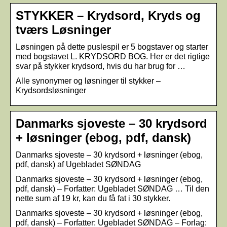
STYKKER – Krydsord, Kryds og
tværs Løsninger
Løsningen på dette puslespil er 5 bogstaver og starter
med bogstavet L. KRYDSORD BOG. Her er det rigtige
svar på stykker krydsord, hvis du har brug for …
Alle synonymer og løsninger til stykker –
Krydsordsløsninger
Danmarks sjoveste – 30 krydsord
+ løsninger (ebog, pdf, dansk)
Danmarks sjoveste – 30 krydsord + løsninger (ebog,
pdf, dansk) af Ugebladet SØNDAG
Danmarks sjoveste – 30 krydsord + løsninger (ebog,
pdf, dansk) – Forfatter: Ugebladet SØNDAG … Til den
nette sum af 19 kr, kan du få fat i 30 stykker.
Danmarks sjoveste – 30 krydsord + løsninger (ebog,
pdf, dansk) – Forfatter: Ugebladet SØNDAG – Forlag: