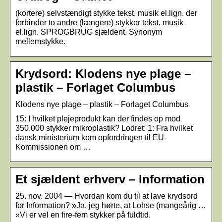
(kortere) selvstændigt stykke tekst, musik el.lign. der
forbinder to andre (længere) stykker tekst, musik
el.lign. SPROGBRUG sjældent. Synonym
mellemstykke.
Krydsord: Klodens nye plage –
plastik – Forlaget Columbus
Klodens nye plage – plastik – Forlaget Columbus
15: I hvilket plejeprodukt kan der findes op mod
350.000 stykker mikroplastik? Lodret: 1: Fra hvilket
dansk ministerium kom opfordringen til EU-
Kommissionen om …
Et sjældent erhverv – Information
25. nov. 2004 — Hvordan kom du til at lave krydsord
for Information? »Ja, jeg hørte, at Lohse (mangeårig …
»Vi er vel en fire-fem stykker på fuldtid.