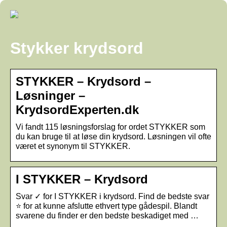
Stykker krydsord
STYKKER – Krydsord –
Løsninger –
KrydsordExperten.dk
Vi fandt 115 løsningsforslag for ordet STYKKER som
du kan bruge til at løse din krydsord. Løsningen vil ofte
været et synonym til STYKKER.
I STYKKER – Krydsord
Svar ✓ for I STYKKER i krydsord. Find de bedste svar
⭐ for at kunne afslutte ethvert type gådespil. Blandt
svarene du finder er den bedste beskadiget med …