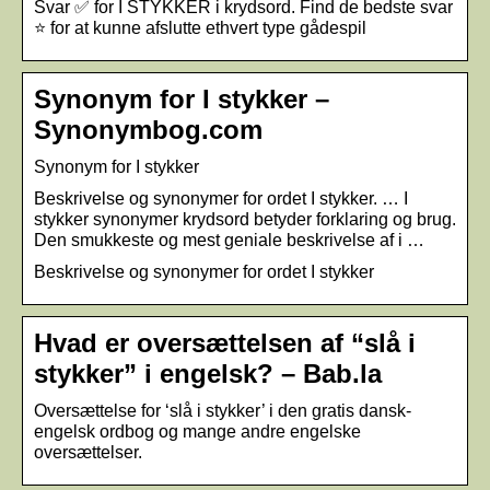
Svar ✅ for I STYKKER i krydsord. Find de bedste svar
⭐ for at kunne afslutte ethvert type gådespil
Synonym for I stykker –
Synonymbog.com
Synonym for I stykker
Beskrivelse og synonymer for ordet I stykker. … I
stykker synonymer krydsord betyder forklaring og brug.
Den smukkeste og mest geniale beskrivelse af i …
Beskrivelse og synonymer for ordet I stykker
Hvad er oversættelsen af “slå i
stykker” i engelsk? – Bab.la
Oversættelse for ‘slå i stykker’ i den gratis dansk-
engelsk ordbog og mange andre engelske
oversættelser.