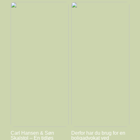
Carl Hansen & Søn
Derfor har du brug for en
Skalstol – En tidløs
boligadvokat ved