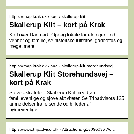
http s://map.krak.dk › søg › skallerup-klit
Skallerup Klit – kort på Krak
Kort over Danmark. Opdag lokale forretninger, find
venner og familie, se historiske luftfotos, gadefotos og
meget mere.
http s://map.krak.dk › søg › skallerup-klit-storehundsvej
Skallerup Klit Storehundsvej –
kort på Krak
Sjove aktiviteter i Skallerup Klit med børn:
familievenlige og sjove aktiviteter. Se Tripadvisors 125
anmeldelser fra rejsende og billeder af
børnevenlige …
http s://www.tripadvisor.dk › Attractions-g15096036-Ac…