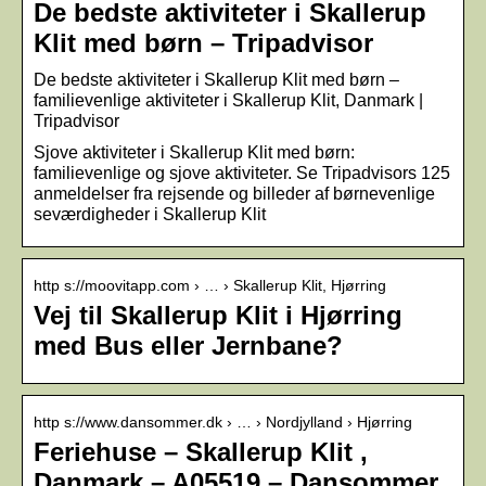
De bedste aktiviteter i Skallerup
Klit med børn – Tripadvisor
De bedste aktiviteter i Skallerup Klit med børn –
familievenlige aktiviteter i Skallerup Klit, Danmark |
Tripadvisor
Sjove aktiviteter i Skallerup Klit med børn:
familievenlige og sjove aktiviteter. Se Tripadvisors 125
anmeldelser fra rejsende og billeder af børnevenlige
seværdigheder i Skallerup Klit
http s://moovitapp.com › … › Skallerup Klit, Hjørring
Vej til Skallerup Klit i Hjørring
med Bus eller Jernbane?
http s://www.dansommer.dk › … › Nordjylland › Hjørring
Feriehuse – Skallerup Klit ,
Danmark – A05519 – Dansommer