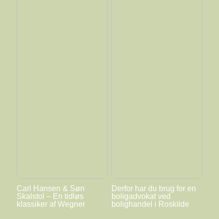
Carl Hansen & Søn
Derfor har du brug for en
Skalstol – En tidløs
boligadvokat ved
klassiker af Wegner
bolighandel i Roskilde