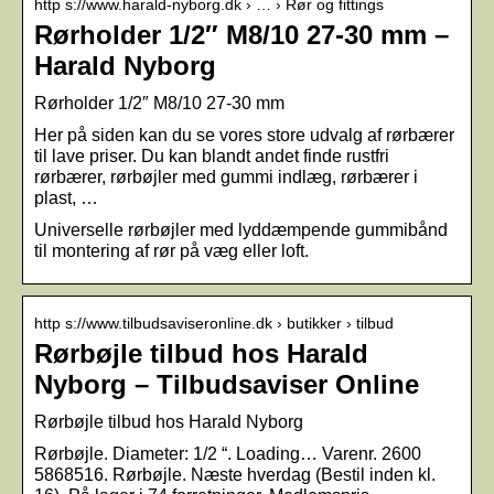
http s://www.harald-nyborg.dk › … › Rør og fittings
Rørholder 1/2″ M8/10 27-30 mm –
Harald Nyborg
Rørholder 1/2″ M8/10 27-30 mm
Her på siden kan du se vores store udvalg af rørbærer
til lave priser. Du kan blandt andet finde rustfri
rørbærer, rørbøjler med gummi indlæg, rørbærer i
plast, …
Universelle rørbøjler med lyddæmpende gummibånd
til montering af rør på væg eller loft.
http s://www.tilbudsaviseronline.dk › butikker › tilbud
Rørbøjle tilbud hos Harald
Nyborg – Tilbudsaviser Online
Rørbøjle tilbud hos Harald Nyborg
Rørbøjle. Diameter: 1/2 “. Loading… Varenr. 2600
5868516. Rørbøjle. Næste hverdag (Bestil inden kl.