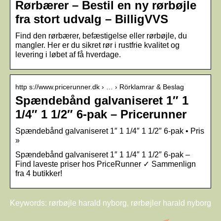
Rørbærer – Bestil en ny rørbøjle
fra stort udvalg – BilligVVS
Find den rørbærer, befæstigelse eller rørbøjle, du
mangler. Her er du sikret rør i rustfrie kvalitet og
levering i løbet af få hverdage.
http s://www.pricerunner.dk › … › Rörklamrar & Beslag
Spændebånd galvaniseret 1″ 1
1/4″ 1 1/2″ 6-pak – Pricerunner
Spændebånd galvaniseret 1″ 1 1/4″ 1 1/2″ 6-pak • Pris
»
Spændebånd galvaniseret 1″ 1 1/4″ 1 1/2″ 6-pak –
Find laveste priser hos PriceRunner ✓ Sammenlign
fra 4 butikker!
Keywords: rørbøjle harald nyborg, rørbøjler harald nyborg