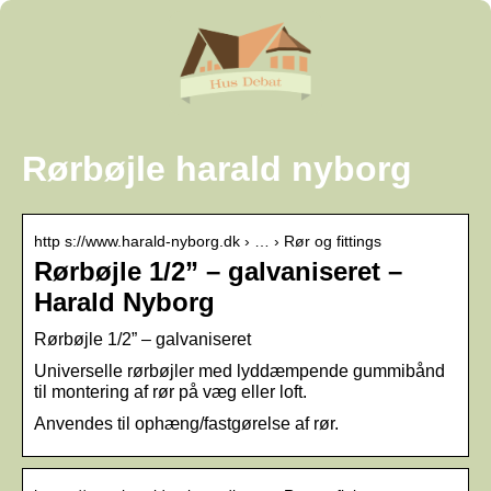
Rørbøjle harald nyborg
http s://www.harald-nyborg.dk › … › Rør og fittings
Rørbøjle 1/2” – galvaniseret –
Harald Nyborg
Rørbøjle 1/2” – galvaniseret
Universelle rørbøjler med lyddæmpende gummibånd
til montering af rør på væg eller loft.
Anvendes til ophæng/fastgørelse af rør.