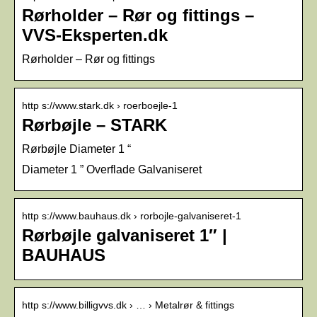
Rørholder – Rør og fittings –
VVS-Eksperten.dk
Rørholder – Rør og fittings
http s://www.stark.dk › roerboejle-1
Rørbøjle – STARK
Rørbøjle Diameter 1 “
Diameter 1 ” Overflade Galvaniseret
http s://www.bauhaus.dk › rorbojle-galvaniseret-1
Rørbøjle galvaniseret 1″ |
BAUHAUS
http s://www.billigvvs.dk › … › Metalrør & fittings