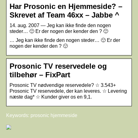
Har Prosonic en Hjemmeside? –
Skrevet af Team 46xx – Jabbe ^
14. aug. 2007 — Jeg kan ikke finde den nogen
steder… 🙂 Er der nogen der kender den ? 🙂
… Jeg kan ikke finde den nogen steder… 🙂 Er der
nogen der kender den ? 🙂
Prosonic TV reservedele og
tilbehør – FixPart
Prosonic TV nødvendige reservedele? ☆ 3.543+
Prosonic TV reservedele, der kan leveres. ☆ Levering
næste dag* ☆ Kunder giver os en 9,1.
Keywords: prosonic hjemmeside