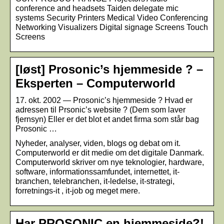
conference and headsets Taiden delegate mic
systems Security Printers Medical Video Conferencing
Networking Visualizers Digital signage Screens Touch
Screens
[løst] Prosonic’s hjemmeside ? –
Eksperten – Computerworld
17. okt. 2002 — Prosonic’s hjemmeside ? Hvad er
adressen til Prsonic’s website ? (Dem som laver
fjernsyn) Eller er det blot et andet firma som står bag
Prosonic …
Nyheder, analyser, viden, blogs og debat om it.
Computerworld er dit medie om det digitale Danmark.
Computerworld skriver om nye teknologier, hardware,
software, informationssamfundet, internettet, it-
branchen, telebranchen, it-ledelse, it-strategi,
forretnings-it , it-job og meget mere.
Har PROSONIC en hjemmeside?!