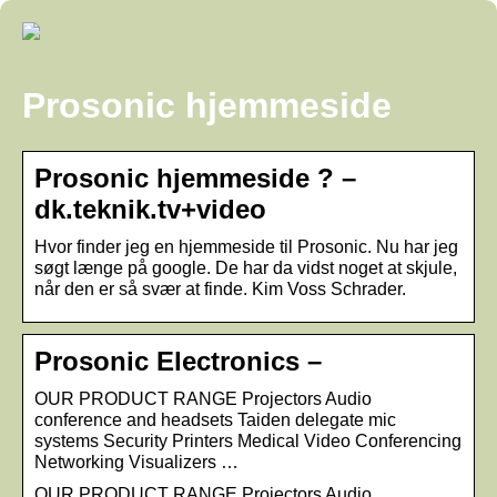
Prosonic hjemmeside
Prosonic hjemmeside ? –
dk.teknik.tv+video
Hvor finder jeg en hjemmeside til Prosonic. Nu har jeg
søgt længe på google. De har da vidst noget at skjule,
når den er så svær at finde. Kim Voss Schrader.
Prosonic Electronics –
OUR PRODUCT RANGE Projectors Audio
conference and headsets Taiden delegate mic
systems Security Printers Medical Video Conferencing
Networking Visualizers …
OUR PRODUCT RANGE Projectors Audio