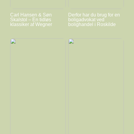
Carl Hansen & Søn
Derfor har du brug for en
Skalstol – En tidløs
boligadvokat ved
klassiker af Wegner
bolighandel i Roskilde