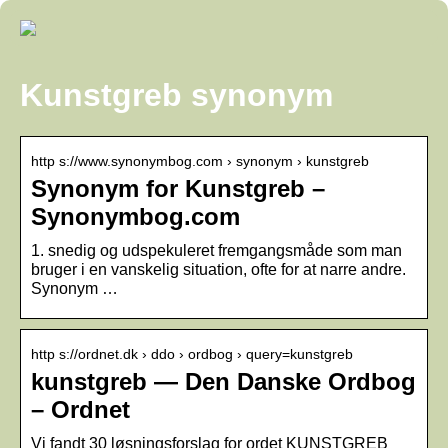
Kunstgreb synonym
http s://www.synonymbog.com › synonym › kunstgreb
Synonym for Kunstgreb –
Synonymbog.com
1. snedig og udspekuleret fremgangsmåde som man
bruger i en vanskelig situation, ofte for at narre andre.
Synonym …
http s://ordnet.dk › ddo › ordbog › query=kunstgreb
kunstgreb — Den Danske Ordbog
– Ordnet
Vi fandt 30 løsningsforslag for ordet KUNSTGREB