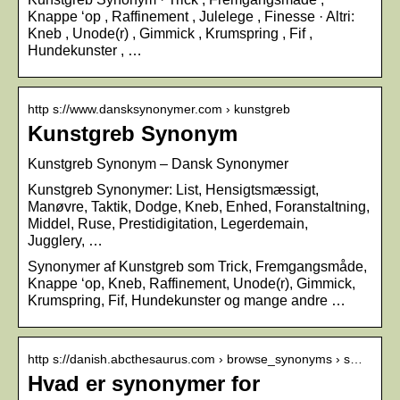
Knappe ‘op , Raffinement , Julelege , Finesse · Altri:
Kneb , Unode(r) , Gimmick , Krumspring , Fif ,
Hundekunster , …
http s://www.dansksynonymer.com › kunstgreb
Kunstgreb Synonym
Kunstgreb Synonym – Dansk Synonymer
Kunstgreb Synonymer: List, Hensigtsmæssigt,
Manøvre, Taktik, Dodge, Kneb, Enhed, Foranstaltning,
Middel, Ruse, Prestidigitation, Legerdemain,
Jugglery, …
Synonymer af Kunstgreb som Trick, Fremgangsmåde,
Knappe ‘op, Kneb, Raffinement, Unode(r), Gimmick,
Krumspring, Fif, Hundekunster og mange andre …
http s://danish.abcthesaurus.com › browse_synonyms › s…
Hvad er synonymer for