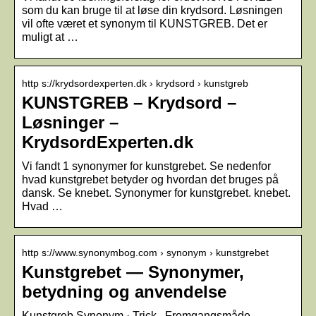
som du kan bruge til at løse din krydsord. Løsningen
vil ofte været et synonym til KUNSTGREB. Det er
muligt at …
http s://krydsordexperten.dk › krydsord › kunstgreb
KUNSTGREB – Krydsord –
Løsninger –
KrydsordExperten.dk
Vi fandt 1 synonymer for kunstgrebet. Se nedenfor
hvad kunstgrebet betyder og hvordan det bruges på
dansk. Se knebet. Synonymer for kunstgrebet. knebet.
Hvad …
http s://www.synonymbog.com › synonym › kunstgrebet
Kunstgrebet — Synonymer,
betydning og anvendelse
Kunstgreb Synonym · Trick , Fremgangsmåde ,