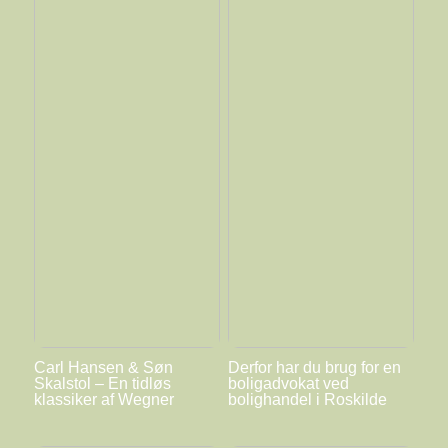
Carl Hansen & Søn
Derfor har du brug for en
Skalstol – En tidløs
boligadvokat ved
klassiker af Wegner
bolighandel i Roskilde