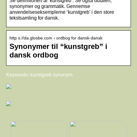
Se definitionen af ‘kunstgreb’. Se også udtalen,
synonymer og grammatik. Gennemse
anvendelseseksemplerne ‘kunstgreb’ i den store
tekstsamling for dansk.
http s://da.glosbe.com › ordbog for dansk-dansk
Synonymer til “kunstgreb” i
dansk ordbog
Keywords: kunstgreb synonym