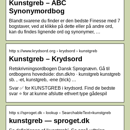
Kunstgreb – ABC
Synonymordbog
Blandt svarene du finder er den bedste Finesse med 7
bogstaver, ved at klikke på dette eller på andre ord,
kan du findes lignende ord og synonymer, …
http s://www.krydsord.org › krydsord › kunstgreb
Kunstgreb – Krydsord
Retskrivningsordbogen Dansk Sprognævn. Gå til
ordbogens hovedside: dsn.dk/ro · kunstgreb kunstgreb
sb. , -et, kunstgreb, -ene (trick) …
Svar ✅ for KUNSTGREB i krydsord. Find de bedste
svar ⭐ for at kunne afslutte ethvert type gådespil
http s://sproget.dk › lookup › SearchableText=kunstgreb
kunstgreb — sproget.dk