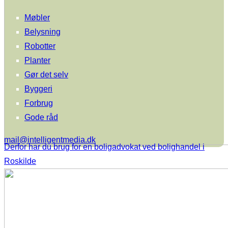
Møbler
Belysning
Robotter
Planter
Gør det selv
Byggeri
Forbrug
Gode råd
mail@intelligentmedia.dk
Derfor har du brug for en boligadvokat ved bolighandel i
Roskilde