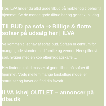
Hos ILVA finder du altid gode tilbud på møbler og tilbehør til
hjemmet. Se de mange gode tilbud her og gør et kup i dag.
TILBUD på sofa ⇒ Billige & flotte
sofaer på udsalg her | ILVA
Velkommen til et hav af sofatilbud. Sofaen er centrum for
mange gode stunder med familie og venner. Her spiller vi
spil, hygger med en kop eftermiddagskaffe …
Her finder du altid masser af gode tilbud på sofaer til
hjemmet. Vælg mellem mange forskellige modeller,
størrelser og farver og find din favorit.
ILVA Ishøj OUTLET – annoncer på
dba.dk