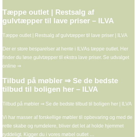
Tæppe outlet | Restsalg af
gulvtæpper til lave priser – ILVA
Tæppe outlet | Restsalg af gulvtæpper til lave priser | ILVA
Der er store besparelser at hente i ILVAs tæppe outlet. Her
finder du løse gulvtæpper til ekstra lave priser. Se udvalget
online ⇒
Tilbud på møbler ⇒ Se de bedste
tilbud til boligen her – ILVA
Tilbud på møbler ⇒ Se de bedste tilbud til boligen her | ILVA
Vi har masser af forskellige møbler til opbevaring og med de
rette skabe og rumdelere, bliver det let at holde hjemmet
ryddeligt. Kigger du i vores møbel outlet …