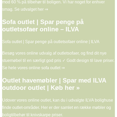
mod 60 % på tilbehør til boligen. Vi har noget for enhver
smag. Se udvalget her ⇒
Sofa outlet | Spar penge på
outletsofaer online – ILVA
Sofa outlet | Spar penge på outletsofaer online | ILVA
Besøg vores online udvalg af outletsofaer, og find dit nye
stuemøbel til en særligt god pris ✓ Godt design til lave priser.
Se hele vores online sofa outlet ⇒
Outlet havemøbler | Spar med ILVA
outdoor outlet | Køb her »
Udover vores online outlet, kan du i udvalgte ILVA bolighuse
finde outlet-områder. Her er der samlet en række møbler og
boligtilbehør til knivskarpe priser.