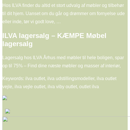
Hos ILVA finder du altid et stort udvalg af møbler og tilbehør
til dit hjem. Uanset om du går og drømmer om fornyelse ude
eller inde, tør vi godt love, …
ILVA lagersalg – KÆMPE Møbel
lagersalg
Lagersalg hos ILVA Århus med møbler til hele boligen, spar
op til 75% – Find dine næste møbler og masser af interiør,
Keywords: ilva outlet, ilva udstillingsmodeller, ilva outlet
vejle, ilva vejle outlet, ilva viby outlet, outlet ilva