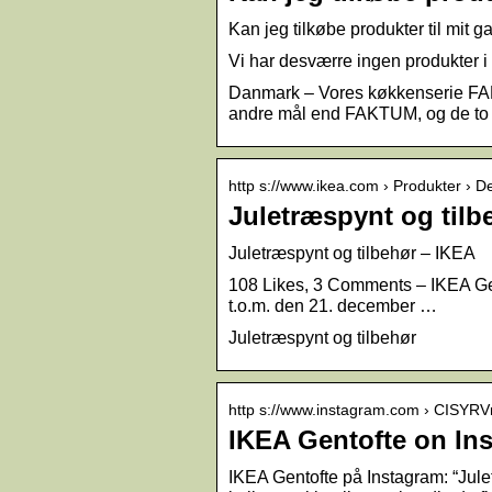
Kan jeg tilkøbe produkter til m
Vi har desværre ingen produkter i 
Danmark – Vores køkkenserie FAK
andre mål end FAKTUM, og de to
http s://www.ikea.com › Produkter › D
Juletræspynt og tilb
Juletræspynt og tilbehør – IKEA
108 Likes, 3 Comments – IKEA Gent
t.o.m. den 21. december …
Juletræspynt og tilbehør
http s://www.instagram.com › CISY
IKEA Gentofte on In
IKEA Gentofte på Instagram: “Jule