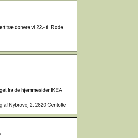
rt træ donere vi 22.- til Røde
get fra de hjemmesider IKEA
 af Nybrovej 2, 2820 Gentofte
b