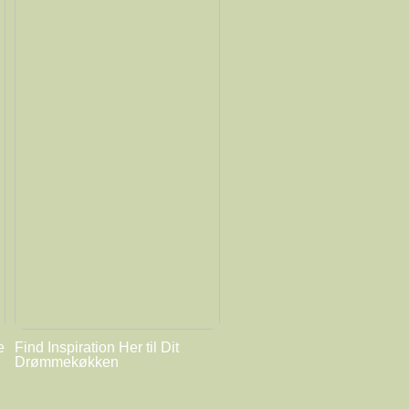
e
Find Inspiration Her til Dit
Drømmekøkken