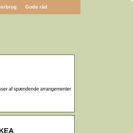
Forbrug
Gode råd
 masser af spændende arrangementer
IKEA