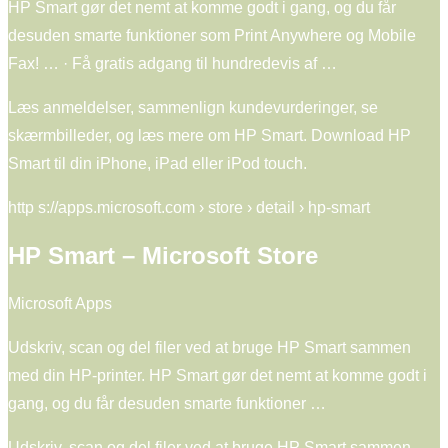
HP Smart gør det nemt at komme godt i gang, og du får
desuden smarte funktioner som Print Anywhere og Mobile
Fax! … · Få gratis adgang til hundredevis af …
Læs anmeldelser, sammenlign kundevurderinger, se
skærmbilleder, og læs mere om HP Smart. Download HP
Smart til din iPhone, iPad eller iPod touch.
http s://apps.microsoft.com › store › detail › hp-smart
HP Smart – Microsoft Store
Microsoft Apps
Udskriv, scan og del filer ved at bruge HP Smart sammen
med din HP-printer. HP Smart gør det nemt at komme godt i
gang, og du får desuden smarte funktioner …
Udskriv, scan og del filer ved at bruge HP Smart sammen