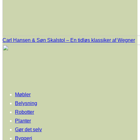
Carl Hansen & Søn Skalstol – En tidløs klassiker af Wegner
Møbler
Belysning
Robotter
Planter
Gør det selv
Byggeri