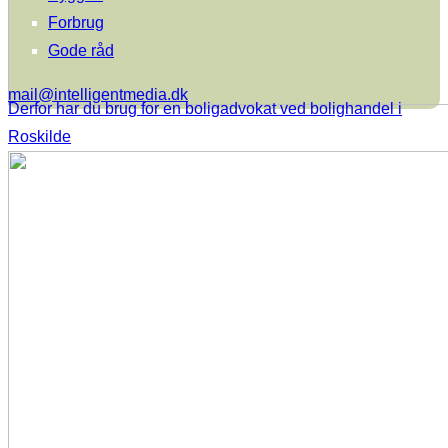
Forbrug
Gode råd
mail@intelligentmedia.dk
Derfor har du brug for en boligadvokat ved bolighandel i
Roskilde