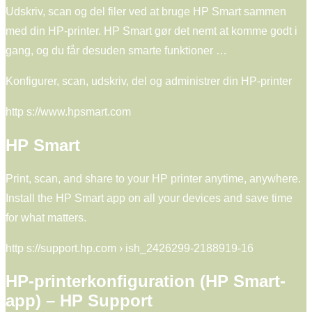
Udskriv, scan og del filer ved at bruge HP Smart sammen
med din HP-printer. HP Smart gør det nemt at komme godt i
gang, og du får desuden smarte funktioner …
Konfigurer, scan, udskriv, del og administrer din HP-printer
http s://www.hpsmart.com
HP Smart
Print, scan, and share to your HP printer anytime, anywhere.
Install the HP Smart app on all your devices and save time
for what matters.
http s://support.hp.com › ish_2426299-2188919-16
HP-printerkonfiguration (HP Smart-
app) – HP Support