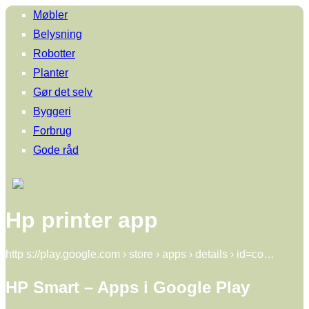
Møbler
Belysning
Robotter
Planter
Gør det selv
Byggeri
Forbrug
Gode råd
Hp printer app
http s://play.google.com › store › apps › details › id=co…
HP Smart – Apps i Google Play