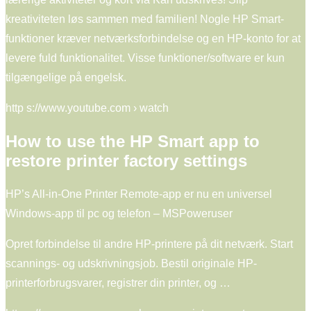
kreativiteten løs sammen med familien! Nogle HP Smart-
funktioner kræver netværksforbindelse og en HP-konto for at
levere fuld funktionalitet. Visse funktioner/software er kun
tilgængelige på engelsk.
http s://www.youtube.com › watch
How to use the HP Smart app to
restore printer factory settings
HP’s All-in-One Printer Remote-app er nu en universel
Windows-app til pc og telefon – MSPoweruser
Opret forbindelse til andre HP-printere på dit netværk. Start
scannings- og udskrivningsjob. Bestil originale HP-
printerforbrugsvarer, registrer din printer, og …