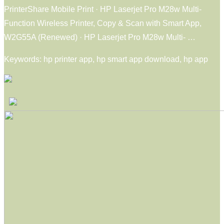
PrinterShare Mobile Print · HP Laserjet Pro M28w Multi-
Function Wireless Printer, Copy & Scan with Smart App,
W2G55A (Renewed) · HP Laserjet Pro M28w Multi- …
Keywords: hp printer app, hp smart app download, hp app