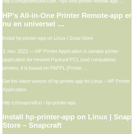
http s://mspoweruser.com › hps-one-printer-remote-app-…
HP’s All-in-One Printer Remote-app er
nu en universel …
Install hp-printer-app on Linux | Snap Store
3. nov. 2022 — HP Printer Application is sample printer
application for Hewlett Packard PCL (and compatible)
printers. It is based on PAPPL (Printer …
Get the latest version of hp-printer-app for Linux – HP Printer
Application
http s://snapcraft.io › hp-printer-app
Install hp-printer-app on Linux | Snap
Store – Snapcraft