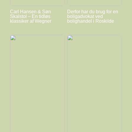
Carl Hansen & Søn
Derfor har du brug for en
Skalstol – En tidløs
boligadvokat ved
klassiker af Wegner
bolighandel i Roskilde