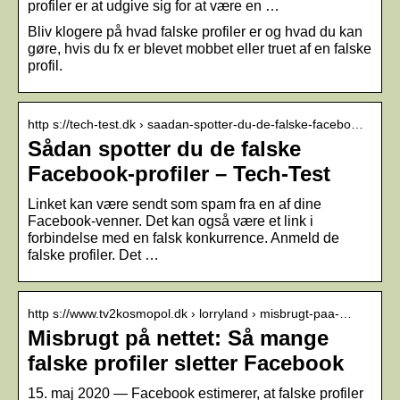
profiler er at udgive sig for at være en …
Bliv klogere på hvad falske profiler er og hvad du kan
gøre, hvis du fx er blevet mobbet eller truet af en falske
profil.
http s://tech-test.dk › saadan-spotter-du-de-falske-facebo…
Sådan spotter du de falske
Facebook-profiler – Tech-Test
Linket kan være sendt som spam fra en af dine
Facebook-venner. Det kan også være et link i
forbindelse med en falsk konkurrence. Anmeld de
falske profiler. Det …
http s://www.tv2kosmopol.dk › lorryland › misbrugt-paa-…
Misbrugt på nettet: Så mange
falske profiler sletter Facebook
15. maj 2020 — Facebook estimerer, at falske profiler