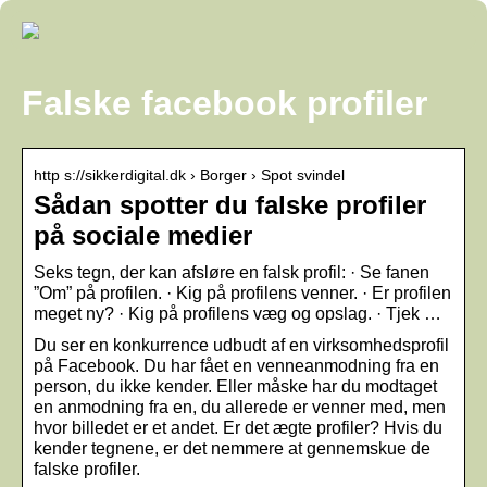
Falske facebook profiler
http s://sikkerdigital.dk › Borger › Spot svindel
Sådan spotter du falske profiler
på sociale medier
Seks tegn, der kan afsløre en falsk profil: · Se fanen
”Om” på profilen. · Kig på profilens venner. · Er profilen
meget ny? · Kig på profilens væg og opslag. · Tjek …
Du ser en konkurrence udbudt af en virksomhedsprofil
på Facebook. Du har fået en venneanmodning fra en
person, du ikke kender. Eller måske har du modtaget
en anmodning fra en, du allerede er venner med, men
hvor billedet er et andet. Er det ægte profiler? Hvis du
kender tegnene, er det nemmere at gennemskue de
falske profiler.