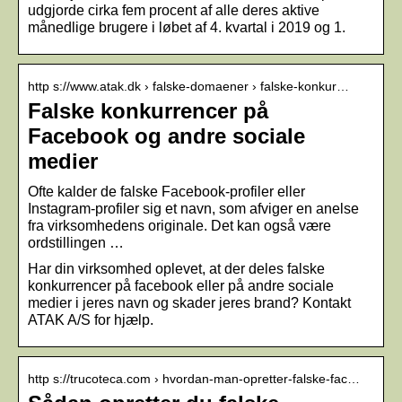
udgjorde cirka fem procent af alle deres aktive
månedlige brugere i løbet af 4. kvartal i 2019 og 1.
http s://www.atak.dk › falske-domaener › falske-konkur…
Falske konkurrencer på
Facebook og andre sociale
medier
Ofte kalder de falske Facebook-profiler eller
Instagram-profiler sig et navn, som afviger en anelse
fra virksomhedens originale. Det kan også være
ordstillingen …
Har din virksomhed oplevet, at der deles falske
konkurrencer på facebook eller på andre sociale
medier i jeres navn og skader jeres brand? Kontakt
ATAK A/S for hjælp.
http s://trucoteca.com › hvordan-man-opretter-falske-fac…