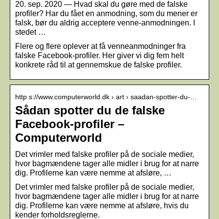
20. sep. 2020 — Hvad skal du gøre med de falske
profiler? Har du fået en anmodning, som du mener er
falsk, bør du aldrig acceptere venne-anmodningen. I
stedet …
Flere og flere oplever at få venneanmodninger fra
falske Facebook-profiler. Her giver vi dig fem helt
konkrete råd til at gennemskue de falske profiler.
http s://www.computerworld.dk › art › saadan-spotter-du-…
Sådan spotter du de falske
Facebook-profiler –
Computerworld
Det vrimler med falske profiler på de sociale medier,
hvor bagmændene tager alle midler i brug for at narre
dig. Profilerne kan være nemme at afsløre, …
Det vrimler med falske profiler på de sociale medier,
hvor bagmændene tager alle midler i brug for at narre
dig. Profilerne kan være nemme at afsløre, hvis du
kender forholdsreglerne.