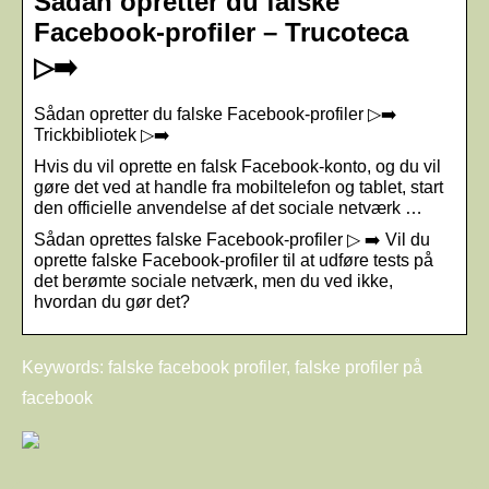
Sådan opretter du falske
Facebook-profiler – Trucoteca
▷➡️
Sådan opretter du falske Facebook-profiler ▷➡️
Trickbibliotek ▷➡️
Hvis du vil oprette en falsk Facebook-konto, og du vil
gøre det ved at handle fra mobiltelefon og tablet, start
den officielle anvendelse af det sociale netværk …
Sådan oprettes falske Facebook-profiler ▷ ➡️ Vil du
oprette falske Facebook-profiler til at udføre tests på
det berømte sociale netværk, men du ved ikke,
hvordan du gør det?
Keywords: falske facebook profiler, falske profiler på
facebook