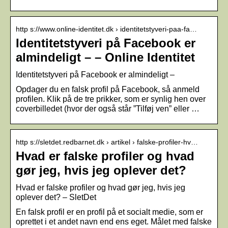
http s://www.online-identitet.dk › identitetstyveri-paa-fa…
Identitetstyveri på Facebook er
almindeligt – – Online Identitet
Identitetstyveri på Facebook er almindeligt –
Opdager du en falsk profil på Facebook, så anmeld
profilen. Klik på de tre prikker, som er synlig hen over
coverbilledet (hvor der også står ”Tilføj ven” eller …
http s://sletdet.redbarnet.dk › artikel › falske-profiler-hv…
Hvad er falske profiler og hvad
gør jeg, hvis jeg oplever det?
Hvad er falske profiler og hvad gør jeg, hvis jeg
oplever det? – SletDet
En falsk profil er en profil på et socialt medie, som er
oprettet i et andet navn end ens eget. Målet med falske