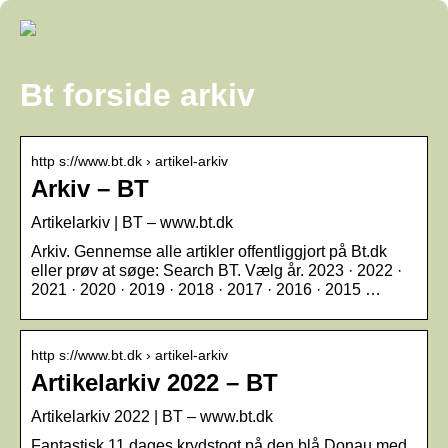
Bt forside arkiv
http s://www.bt.dk › artikel-arkiv
Arkiv – BT
Artikelarkiv | BT – www.bt.dk
Arkiv. Gennemse alle artikler offentliggjort på Bt.dk
eller prøv at søge: Search BT. Vælg år. 2023 · 2022 ·
2021 · 2020 · 2019 · 2018 · 2017 · 2016 · 2015 …
http s://www.bt.dk › artikel-arkiv
Artikelarkiv 2022 – BT
Artikelarkiv 2022 | BT – www.bt.dk
Fantastisk 11 dages krydstogt på den blå Donau med