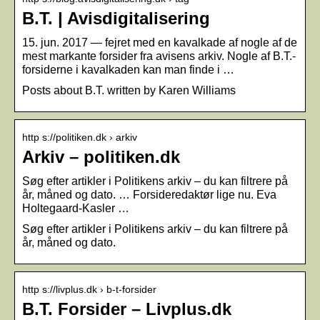
B.T. | Avisdigitalisering
15. jun. 2017 — fejret med en kavalkade af nogle af de
mest markante forsider fra avisens arkiv. Nogle af B.T.-
forsiderne i kavalkaden kan man finde i …
Posts about B.T. written by Karen Williams
http s://politiken.dk › arkiv
Arkiv – politiken.dk
Søg efter artikler i Politikens arkiv – du kan filtrere på
år, måned og dato. … Forsideredaktør lige nu. Eva
Holtegaard-Kasler …
Søg efter artikler i Politikens arkiv – du kan filtrere på
år, måned og dato.
http s://livplus.dk › b-t-forsider
B.T. Forsider – Livplus.dk