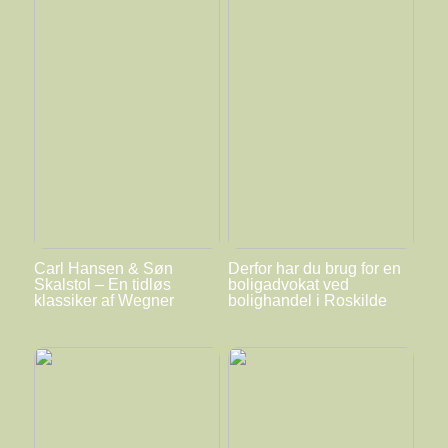
Carl Hansen & Søn
Derfor har du brug for en
Skalstol – En tidløs
boligadvokat ved
klassiker af Wegner
bolighandel i Roskilde